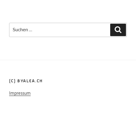
Suche
Suchen
nach:
(C) BYALEA.CH
Impressum